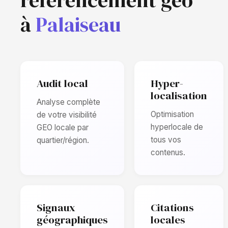
référencement geo
à
Palaiseau
Audit local
Hyper-
localisation
Analyse complète
Optimisation
de votre visibilité
hyperlocale de
GEO locale par
tous vos
quartier/région.
contenus.
Signaux
Citations
géographiques
locales