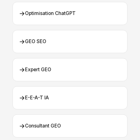
→
Optimisation ChatGPT
→
GEO SEO
→
Expert GEO
→
E-E-A-T IA
→
Consultant GEO