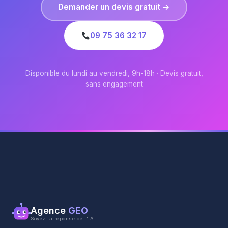
Demander un devis gratuit →
09 75 36 32 17
Disponible du lundi au vendredi, 9h-18h · Devis gratuit,
sans engagement
Agence
GEO
Soyez la réponse de l'IA