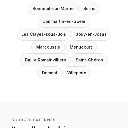
Bonneuil-sur-Marne
Serris
Dammartin-en-Goële
Les Clayes-sous-Bois
Jouy-en-Josas
Marcoussis
Menucourt
Bailly-Romainvilliers
Saint-Chéron
Domont
Villepinte
SOURCES EXTERNES