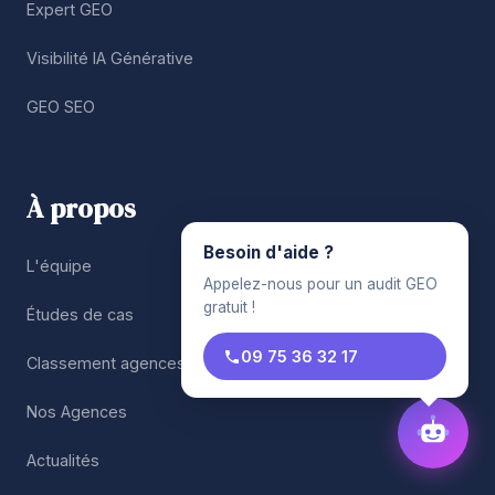
Expert GEO
Visibilité IA Générative
GEO SEO
À propos
Besoin d'aide ?
L'équipe
Appelez-nous pour un audit GEO
gratuit !
Études de cas
09 75 36 32 17
Classement agences SEO
Nos Agences
Actualités