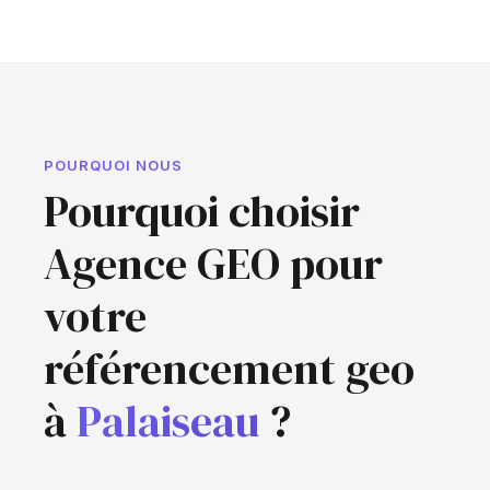
POURQUOI NOUS
Pourquoi choisir
Agence GEO pour
votre
référencement geo
à
Palaiseau
?