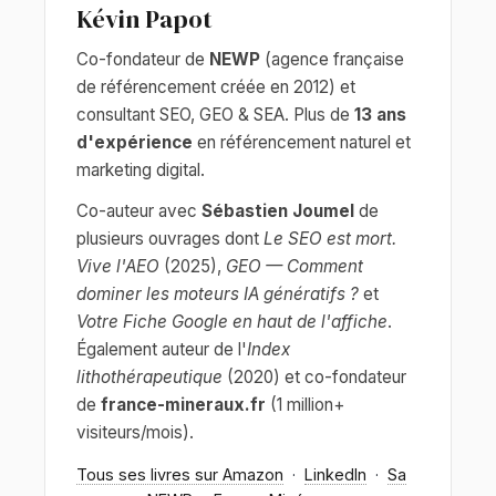
Kévin Papot
Co-fondateur de
NEWP
(agence française
de référencement créée en 2012) et
consultant SEO, GEO & SEA. Plus de
13 ans
d'expérience
en référencement naturel et
marketing digital.
Co-auteur avec
Sébastien Joumel
de
plusieurs ouvrages dont
Le SEO est mort.
Vive l'AEO
(2025),
GEO — Comment
dominer les moteurs IA génératifs ?
et
Votre Fiche Google en haut de l'affiche
.
Également auteur de l'
Index
lithothérapeutique
(2020) et co-fondateur
de
france-mineraux.fr
(1 million+
visiteurs/mois).
Tous ses livres sur Amazon
·
LinkedIn
·
Sa