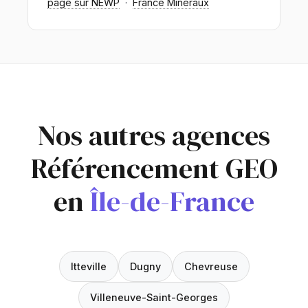
page sur NEWP
·
France Minéraux
Nos autres agences
Référencement GEO
en
Île-de-France
Itteville
Dugny
Chevreuse
Villeneuve-Saint-Georges