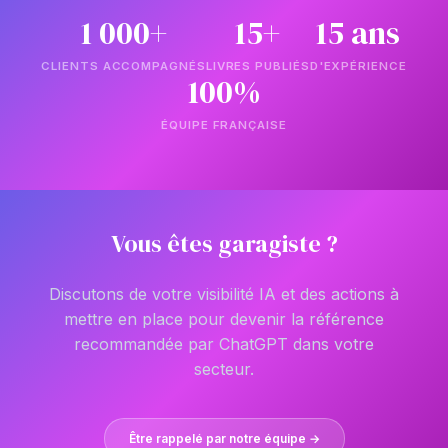
1 000+
15+
15 ans
CLIENTS ACCOMPAGNÉS
LIVRES PUBLIÉS
D'EXPÉRIENCE
100%
ÉQUIPE FRANÇAISE
Vous êtes garagiste ?
Discutons de votre visibilité IA et des actions à
mettre en place pour devenir la référence
recommandée par ChatGPT dans votre
secteur.
Être rappelé par notre équipe →