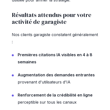
utilisée pour affiner la stratégie.
Résultats attendus pour votre
activité de garagiste
Nos clients garagiste constatent généralement
:
Premières citations IA visibles en 4 à 8
semaines
Augmentation des demandes entrantes
provenant d'utilisateurs d'IA
Renforcement de la crédibilité en ligne
perceptible sur tous les canaux