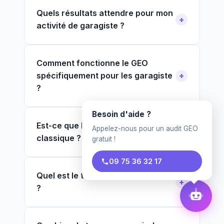
Quels résultats attendre pour mon
activité de garagiste ?
Comment fonctionne le GEO
spécifiquement pour les garagiste
?
Besoin d'aide ?
Est-ce que le GEO remplace le SEO
Appelez-nous pour un audit GEO
classique ?
gratuit !
09 75 36 32 17
Quel est le tarif pour un garagiste
?