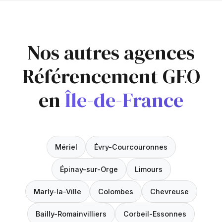
Nos autres agences
Référencement GEO
en
Île-de-France
Mériel
Évry-Courcouronnes
Épinay-sur-Orge
Limours
Marly-la-Ville
Colombes
Chevreuse
Bailly-Romainvilliers
Corbeil-Essonnes