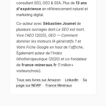
consultant SEO, GEO & SEA. Plus de
13 ans
d'expérience
en référencement naturel et
marketing digital.
Co-auteur avec
Sébastien Joumel
de
plusieurs ouvrages dont
Le SEO est mort.
Vive l'AEO
(2025),
GEO — Comment
dominer les moteurs IA génératifs ?
et
Votre Fiche Google en haut de l'affiche
.
Également auteur de l'
Index
lithothérapeutique
(2020) et co-fondateur
de
france-mineraux.fr
(1 million+
visiteurs/mois).
Tous ses livres sur Amazon
·
LinkedIn
·
Sa
page sur NEWP
·
France Minéraux