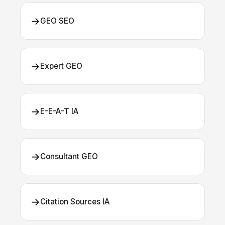
→
GEO SEO
→
Expert GEO
→
E-E-A-T IA
→
Consultant GEO
→
Citation Sources IA