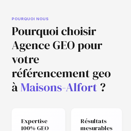
POURQUOI NOUS
Pourquoi choisir
Agence GEO pour
votre
référencement geo
à
Maisons-Alfort
?
Expertise
Résultats
100% GEO
mesurables