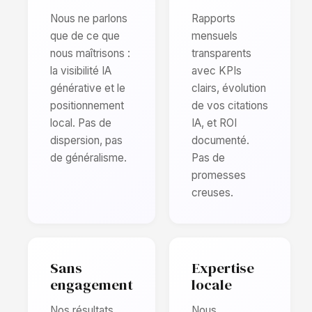
Nous ne parlons
Rapports
que de ce que
mensuels
nous maîtrisons :
transparents
la visibilité IA
avec KPIs
générative et le
clairs, évolution
positionnement
de vos citations
local. Pas de
IA, et ROI
dispersion, pas
documenté.
de généralisme.
Pas de
promesses
creuses.
Sans
Expertise
engagement
locale
Nos résultats
Nous