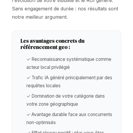
l'évolution de votre visibilité et le ROI généré.
Sans engagement de durée : nos résultats sont
notre meilleur argument.
Les avantages concrets du
référencement geo :
✓ Reconnaissance systématique comme
acteur local privilégié
✓ Trafic IA généré principalement par des
requêtes locales
✓ Domination de votre catégorie dans
votre zone géographique
✓ Avantage durable face aux concurrents
non-optimisés
✓ Effet réseau positif : plus vous êtes