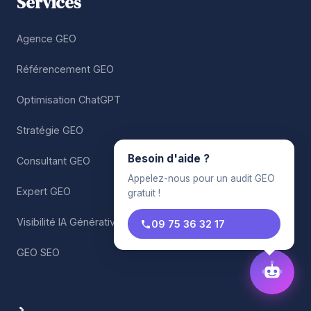
Services
Agence GEO
Référencement GEO
Optimisation ChatGPT
Stratégie GEO
Besoin d'aide ?
Consultant GEO
Appelez-nous pour un audit GEO
Expert GEO
gratuit !
Visibilité IA Générative
09 75 36 32 17
GEO SEO