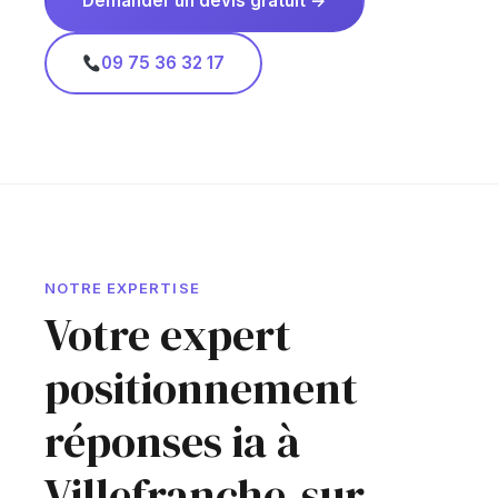
Demander un devis gratuit →
09 75 36 32 17
NOTRE EXPERTISE
Votre expert
positionnement
réponses ia à
Villefranche-sur-