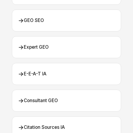
→
GEO SEO
→
Expert GEO
→
E-E-A-T IA
→
Consultant GEO
→
Citation Sources IA