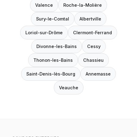
Valence
Roche-la-Molière
Sury-le-Comtal
Albertville
Loriol-sur-Drôme
Clermont-Ferrand
Divonne-les-Bains
Cessy
Thonon-les-Bains
Chassieu
Saint-Denis-lès-Bourg
Annemasse
Veauche