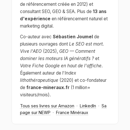
de référencement créée en 2012) et
consultant SEO, GEO & SEA. Plus de
13 ans
d'expérience
en référencement naturel et
marketing digital.
Co-auteur avec
Sébastien Joumel
de
plusieurs ouvrages dont
Le SEO est mort.
Vive l'AEO
(2025),
GEO — Comment
dominer les moteurs IA génératifs ?
et
Votre Fiche Google en haut de l'affiche
.
Également auteur de l'
Index
lithothérapeutique
(2020) et co-fondateur
de
france-mineraux.fr
(1 million+
visiteurs/mois).
Tous ses livres sur Amazon
·
LinkedIn
·
Sa
page sur NEWP
·
France Minéraux