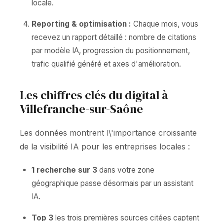
locale.
Reporting & optimisation :
Chaque mois, vous
recevez un rapport détaillé : nombre de citations
par modèle IA, progression du positionnement,
trafic qualifié généré et axes d'amélioration.
Les chiffres clés du digital à
Villefranche-sur-Saône
Les données montrent l\'importance croissante
de la visibilité IA pour les entreprises locales :
1 recherche sur 3
dans votre zone
géographique passe désormais par un assistant
IA.
Top 3
les trois premières sources citées captent