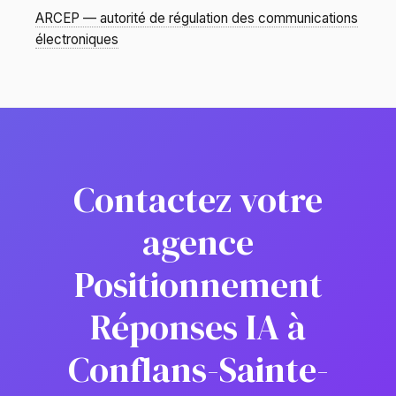
ARCEP — autorité de régulation des communications
électroniques
Contactez votre
agence
Positionnement
Réponses IA à
Conflans-Sainte-