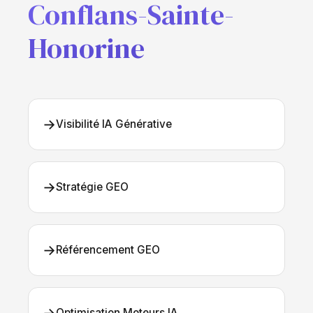
Conflans-Sainte-
Honorine
→
Visibilité IA Générative
→
Stratégie GEO
→
Référencement GEO
Optimisation Moteurs IA