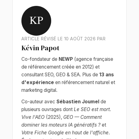
KP
ARTICLE RÉVISÉ LE 10 AOÛT 2026 PAR
Kévin Papot
Co-fondateur de
NEWP
(agence française
de référencement créée en 2012) et
consultant SEO, GEO & SEA. Plus de
13 ans
d'expérience
en référencement naturel et
marketing digital.
Co-auteur avec
Sébastien Joumel
de
plusieurs ouvrages dont
Le SEO est mort.
Vive l'AEO
(2025),
GEO — Comment
dominer les moteurs IA génératifs ?
et
Votre Fiche Google en haut de l'affiche
.