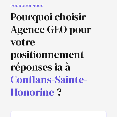
POURQUOI NOUS
Pourquoi choisir
Agence GEO pour
votre
positionnement
réponses ia à
Conflans-Sainte-
Honorine
?