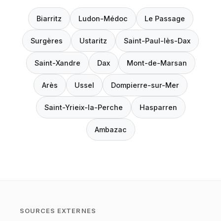
Biarritz
Ludon-Médoc
Le Passage
Surgères
Ustaritz
Saint-Paul-lès-Dax
Saint-Xandre
Dax
Mont-de-Marsan
Arès
Ussel
Dompierre-sur-Mer
Saint-Yrieix-la-Perche
Hasparren
Ambazac
SOURCES EXTERNES