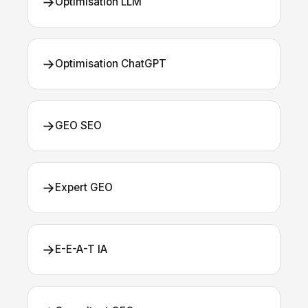
→
Optimisation LLM
→
Optimisation ChatGPT
→
GEO SEO
→
Expert GEO
→
E-E-A-T IA