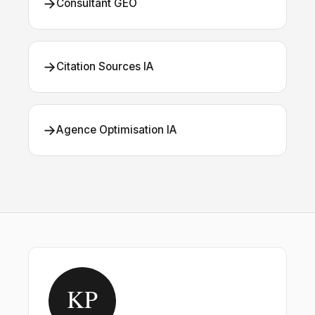
→
Consultant GEO
→
Citation Sources IA
→
Agence Optimisation IA
KP