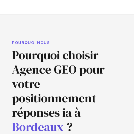
POURQUOI NOUS
Pourquoi choisir
Agence GEO pour
votre
positionnement
réponses ia à
Bordeaux
?