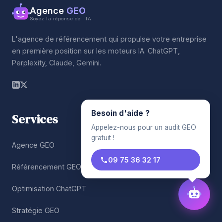
Agence
GEO
Soyez la réponse de l'IA
L'agence de référencement qui propulse votre entreprise
en première position sur les moteurs IA. ChatGPT,
Perplexity, Claude, Gemini.
Besoin d'aide ?
Services
Appelez-nous pour un audit GEO
gratuit !
Agence GEO
09 75 36 32 17
Référencement GEO
Optimisation ChatGPT
Stratégie GEO