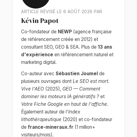
ARTICLE RÉVISÉ LE 6 AOÛT 2026 PAR
Kévin Papot
Co-fondateur de
NEWP
(agence française
de référencement créée en 2012) et
consultant SEO, GEO & SEA. Plus de
13 ans
d'expérience
en référencement naturel et
marketing digital.
Co-auteur avec
Sébastien Joumel
de
plusieurs ouvrages dont
Le SEO est mort.
Vive l'AEO
(2025),
GEO — Comment
dominer les moteurs IA génératifs ?
et
Votre Fiche Google en haut de l'affiche
.
Également auteur de l'
Index
lithothérapeutique
(2020) et co-fondateur
de
france-mineraux.fr
(1 million+
visiteurs/mois).