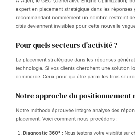
À Agen, le GEO (Generative Engine Optimization) bou
expert en placement stratégique dans les réponses 
recommandant nommément un nombre restreint de so
cités deviennent invisibles pour cette nouvelle vagu
Pour quels secteurs d'activité ?
Le placement stratégique dans les réponses générati
technologie. Si vos clients cherchent une solution lo
commerce. Ceux pour qui être parmi les trois sourc
Notre approche du positionnement r
Notre méthode éprouvée intègre analyse des réponses
placement. Voici comment nous procédons :
Diagnostic 360° :
Nous testons votre visibilité sur