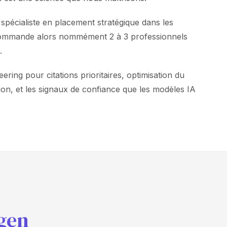
pécialiste en placement stratégique dans les
recommande alors nommément 2 à 3 professionnels
.
ing pour citations prioritaires, optimisation du
on, et les signaux de confiance que les modèles IA
gen