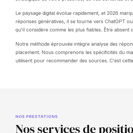
Le paysage digital évolue rapidement, et 2026 marq
réponses génératives, il se tourne vers ChatGPT o
qu'il considère comme les plus fiables. Être absent d
Notre méthode éprouvée intègre analyse des réponses
placement. Nous comprenons les spécificités du marc
utilisent pour recommander des sources. C'est cette
NOS PRESTATIONS
Nos services de posit