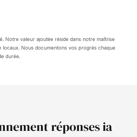
. Notre valeur ajoutée réside dans notre maîtrise
nce locaux. Nous documentons vos progrès chaque
de durée.
onnement réponses ia