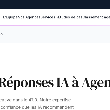
L'Équipe
Nos Agences
Services
Études de cas
Classement ag
en
Réponses IA à Age
ative dans le 47.0. Notre expertise
e confiance que les IA recommandent