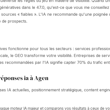
leverse les règles du jeu en matière de visibilité. Quand 
génératives dans le 47.0, qu'est-ce que vous me conseillez
urces « fiables ». L'IA ne recommande qu'une poignée de
e de prospects.
ves fonctionne pour tous les secteurs : services profession
cale, le GEO transforme votre visibilité. Entreprises de ser
es recommandées par l'IA signifie capter 70% du trafic ent
éponses ia à Agen
 IA actuelles, positionnement stratégique, content engineer
 chaque moteur IA majeur et comparons vos résultats à ceux de vo