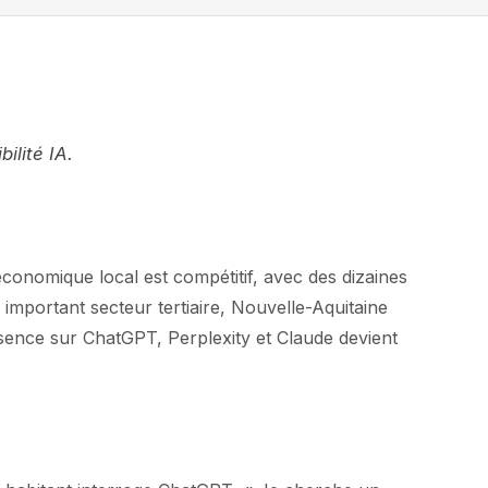
ilité IA.
économique local est compétitif, avec des dizaines
important secteur tertiaire, Nouvelle-Aquitaine
ésence sur ChatGPT, Perplexity et Claude devient