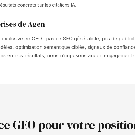
sultats concrets sur les citations IA.
rises de Agen
exclusive en GEO : pas de SEO généraliste, pas de publicité
dèles, optimisation sémantique ciblée, signaux de confia
ons en nos résultats, nous n'imposons aucun engagement 
ce GEO pour votre positi