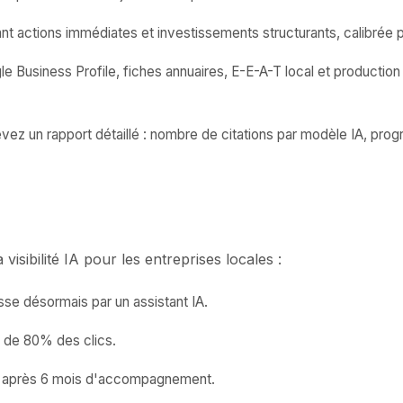
 actions immédiates et investissements structurants, calibrée p
 Business Profile, fiches annuaires, E-E-A-T local et production
z un rapport détaillé : nombre de citations par modèle IA, progr
isibilité IA pour les entreprises locales :
e désormais par un assistant IA.
s de 80% des clics.
ts après 6 mois d'accompagnement.