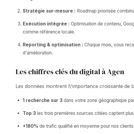
Stratégie sur-mesure :
Roadmap priorisée combinant
Exécution intégrée :
Optimisation de contenu, Google
comme référence locale.
Reporting & optimisation :
Chaque mois, vous receve
d'amélioration.
Les chiffres clés du digital à Agen
Les données montrent l\'importance croissante de la v
1 recherche sur 3
dans votre zone géographique pass
Top 3
les trois premières sources citées captent plu
+180%
de trafic qualifié en moyenne pour nos clien