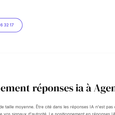
6 32 17
nement réponses ia à Age
de taille moyenne. Être cité dans les réponses IA n'est pas d
e vos signaux d'autorité. Le positionnement en réponses I