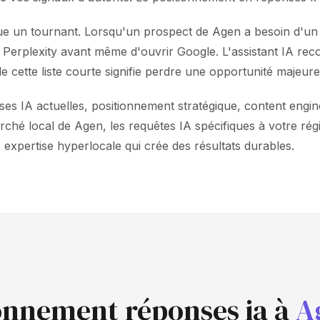
ue un tournant. Lorsqu'un prospect de Agen a besoin d'un s
u Perplexity avant même d'ouvrir Google. L'assistant IA 
e cette liste courte signifie perdre une opportunité majeure
 IA actuelles, positionnement stratégique, content engineer
hé local de Agen, les requêtes IA spécifiques à votre régi
 expertise hyperlocale qui crée des résultats durables.
ionnement réponses ia à
A