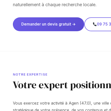
naturellement à chaque recherche locale.
Demander un devis gratuit →
09 75 3
NOTRE EXPERTISE
Votre expert position
Vous exercez votre activité à Agen (47.0), une ville 
stratégique de votre présence, de vos contenus et d