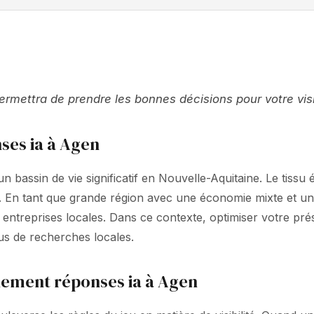
ettra de prendre les bonnes décisions pour votre visib
ses ia à Agen
 bassin de vie significatif en Nouvelle-Aquitaine. Le tissu 
e. En tant que grande région avec une économie mixte et un 
entreprises locales. Dans ce contexte, optimiser votre pr
lus de recherches locales.
nement réponses ia à Agen