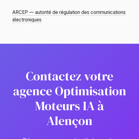
ARCEP — autorité de régulation des communications
électroniques
Contactez votre
agence Optimisation
Moteurs IA à
Alençon