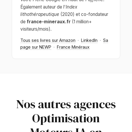
Également auteur de l'
Index
lithothérapeutique
(2020) et co-fondateur
de
france-mineraux.fr
(1 million+
visiteurs/mois).
Tous ses livres sur Amazon
·
LinkedIn
·
Sa
page sur NEWP
·
France Minéraux
Nos autres agences
Optimisation