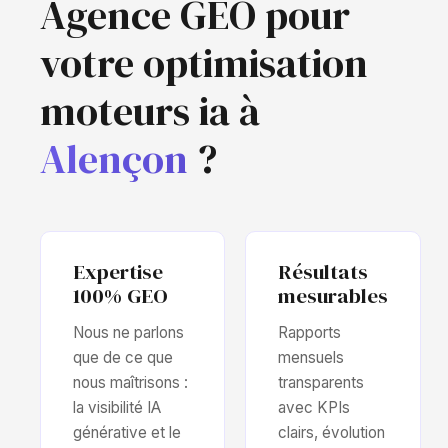
Agence GEO pour
votre optimisation
moteurs ia à
Alençon
?
Expertise
Résultats
100% GEO
mesurables
Nous ne parlons
Rapports
que de ce que
mensuels
nous maîtrisons :
transparents
la visibilité IA
avec KPIs
générative et le
clairs, évolution