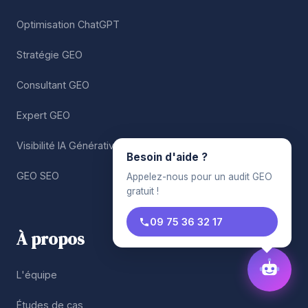
Optimisation ChatGPT
Stratégie GEO
Consultant GEO
Expert GEO
Visibilité IA Générative
Besoin d'aide ?
GEO SEO
Appelez-nous pour un audit GEO
gratuit !
09 75 36 32 17
À propos
L'équipe
Études de cas