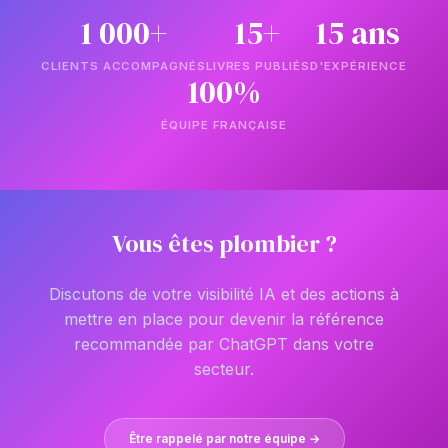
1 000+
15+
15 ans
CLIENTS ACCOMPAGNÉS
LIVRES PUBLIÉS
D'EXPÉRIENCE
100%
ÉQUIPE FRANÇAISE
Vous êtes plombier ?
Discutons de votre visibilité IA et des actions à
mettre en place pour devenir la référence
recommandée par ChatGPT dans votre
secteur.
Être rappelé par notre équipe →