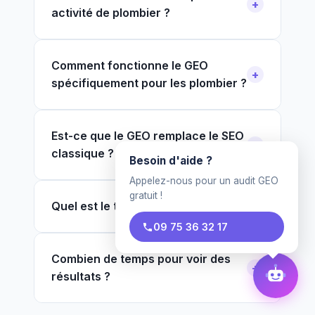
activité de plombier ?
Comment fonctionne le GEO
spécifiquement pour les plombier ?
Est-ce que le GEO remplace le SEO
classique ?
Besoin d'aide ?
Appelez-nous pour un audit GEO
gratuit !
Quel est le tarif pour un plombier ?
09 75 36 32 17
Combien de temps pour voir des
résultats ?