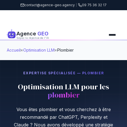
contact@agence-geo.agency
|
09 75 36 32 17
Agence
GEO
Soyez la réponse de l'IA
Accueil
›
Optimisation LLM
›
Plombier
EXPERTISE SPÉCIALISÉE — PLOMBIER
Optimisation LLM pour les
plombier
Vous êtes plombier et vous cherchez à être
recommandé par ChatGPT, Perplexity et
Claude ? Nous avons développé une stratégie