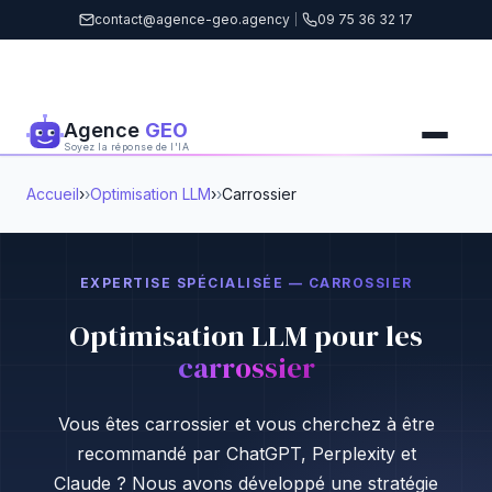
contact@agence-geo.agency
|
09 75 36 32 17
Agence
GEO
Soyez la réponse de l'IA
Accueil
›
Optimisation LLM
›
Carrossier
EXPERTISE SPÉCIALISÉE — CARROSSIER
Optimisation LLM pour les
carrossier
Vous êtes carrossier et vous cherchez à être
recommandé par ChatGPT, Perplexity et
Claude ? Nous avons développé une stratégie