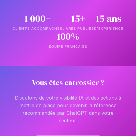
1 000+
15+
15 ans
CLIENTS ACCOMPAGNÉS
LIVRES PUBLIÉS
D'EXPÉRIENCE
100%
ÉQUIPE FRANÇAISE
Vous êtes carrossier ?
Discutons de votre visibilité IA et des actions à
mettre en place pour devenir la référence
recommandée par ChatGPT dans votre
secteur.