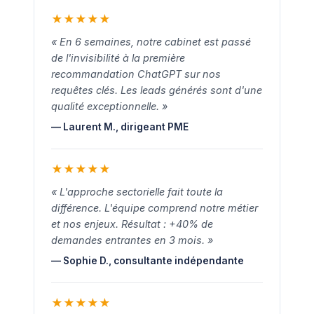
★
★
★
★
★
« En 6 semaines, notre cabinet est passé
de l'invisibilité à la première
recommandation ChatGPT sur nos
requêtes clés. Les leads générés sont d'une
qualité exceptionnelle. »
— Laurent M., dirigeant PME
★
★
★
★
★
« L'approche sectorielle fait toute la
différence. L'équipe comprend notre métier
et nos enjeux. Résultat : +40% de
demandes entrantes en 3 mois. »
— Sophie D., consultante indépendante
★
★
★
★
★