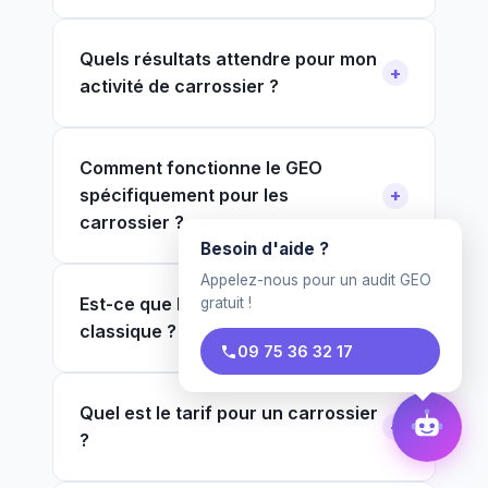
Quels résultats attendre pour mon
activité de carrossier ?
Comment fonctionne le GEO
spécifiquement pour les
carrossier ?
Besoin d'aide ?
Appelez-nous pour un audit GEO
Est-ce que le GEO remplace le SEO
gratuit !
classique ?
09 75 36 32 17
Quel est le tarif pour un carrossier
?