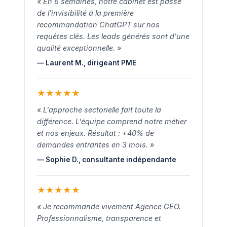
« En 6 semaines, notre cabinet est passé
de l'invisibilité à la première
recommandation ChatGPT sur nos
requêtes clés. Les leads générés sont d'une
qualité exceptionnelle. »
— Laurent M., dirigeant PME
★
★
★
★
★
« L'approche sectorielle fait toute la
différence. L'équipe comprend notre métier
et nos enjeux. Résultat : +40% de
demandes entrantes en 3 mois. »
— Sophie D., consultante indépendante
★
★
★
★
★
« Je recommande vivement Agence GEO.
Professionnalisme, transparence et