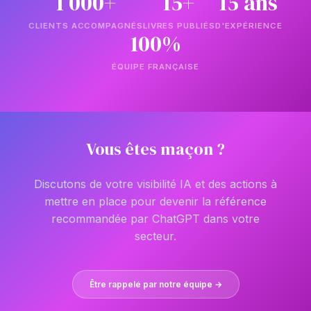
1 000+
15+
15 ans
CLIENTS ACCOMPAGNÉS
LIVRES PUBLIÉS
D'EXPÉRIENCE
100%
ÉQUIPE FRANÇAISE
Vous êtes maçon ?
Discutons de votre visibilité IA et des actions à
mettre en place pour devenir la référence
recommandée par ChatGPT dans votre
secteur.
Être rappelé par notre équipe →