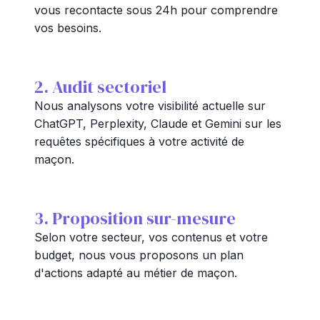
vous recontacte sous 24h pour comprendre
vos besoins.
2. Audit sectoriel
Nous analysons votre visibilité actuelle sur
ChatGPT, Perplexity, Claude et Gemini sur les
requêtes spécifiques à votre activité de
maçon.
3. Proposition sur-mesure
Selon votre secteur, vos contenus et votre
budget, nous vous proposons un plan
d'actions adapté au métier de maçon.