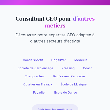
Consultant GEO pour
d'autres
métiers
Découvrez notre expertise GEO adaptée à
d'autres secteurs d'activité
Coach Sportif
Dog Sitter
Médecin
Société de Gardiennage
Pressing
Coach
Chiropracteur
Professeur Particulier
Courtier en Travaux
École de Musique
Façadier
École de Danse
Voir tous les métiers →