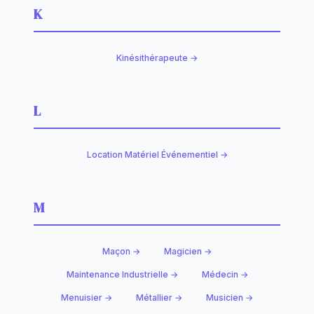
K
Kinésithérapeute →
L
Location Matériel Événementiel →
M
Maçon →
Magicien →
Maintenance Industrielle →
Médecin →
Menuisier →
Métallier →
Musicien →