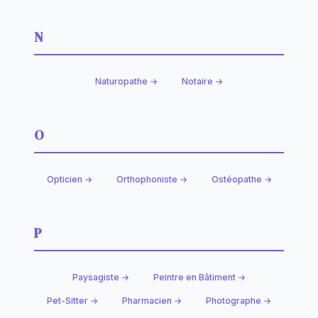
N
Naturopathe →
Notaire →
O
Opticien →
Orthophoniste →
Ostéopathe →
P
Paysagiste →
Peintre en Bâtiment →
Pet-Sitter →
Pharmacien →
Photographe →