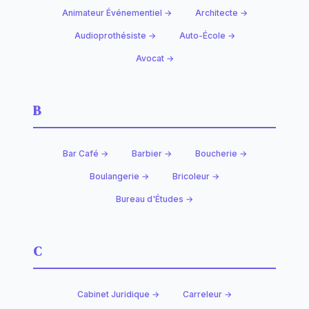
Animateur Événementiel →
Architecte →
Audioprothésiste →
Auto-École →
Avocat →
B
Bar Café →
Barbier →
Boucherie →
Boulangerie →
Bricoleur →
Bureau d'Études →
C
Cabinet Juridique →
Carreleur →