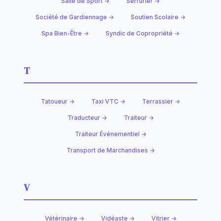
Salle de Sport →
Serrurier →
Société de Gardiennage →
Soutien Scolaire →
Spa Bien-Être →
Syndic de Copropriété →
T
Tatoueur →
Taxi VTC →
Terrassier →
Traducteur →
Traiteur →
Traiteur Événementiel →
Transport de Marchandises →
V
Vétérinaire →
Vidéaste →
Vitrier →