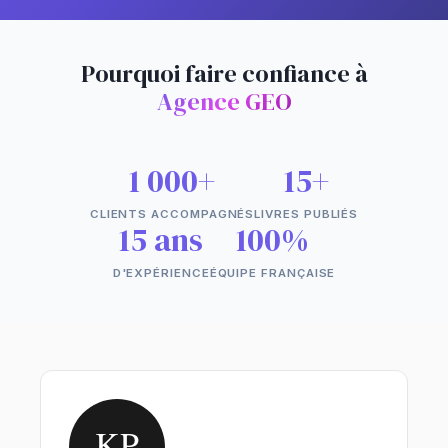
Pourquoi faire confiance à
Agence GEO
1 000+
15+
CLIENTS ACCOMPAGNÉS
LIVRES PUBLIÉS
15 ans
100%
D'EXPÉRIENCE
ÉQUIPE FRANÇAISE
KP