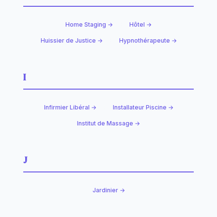
Home Staging →
Hôtel →
Huissier de Justice →
Hypnothérapeute →
I
Infirmier Libéral →
Installateur Piscine →
Institut de Massage →
J
Jardinier →