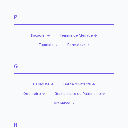
F
Façadier →
Femme de Ménage →
Fleuriste →
Formateur →
G
Garagiste →
Garde d'Enfants →
Géomètre →
Gestionnaire de Patrimoine →
Graphiste →
H