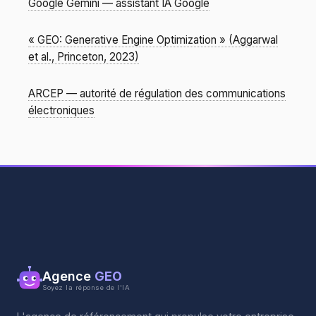
Google Gemini — assistant IA Google
« GEO: Generative Engine Optimization » (Aggarwal
et al., Princeton, 2023)
ARCEP — autorité de régulation des communications
électroniques
Agence
GEO
Soyez la réponse de l'IA