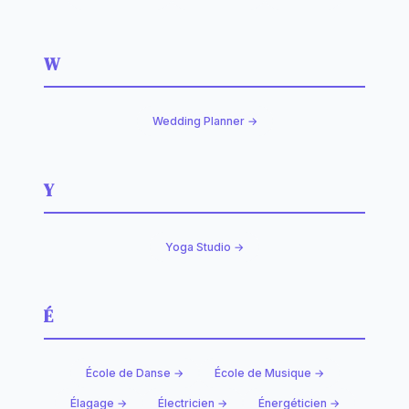
W
Wedding Planner →
Y
Yoga Studio →
É
École de Danse →
École de Musique →
Élagage →
Électricien →
Énergéticien →