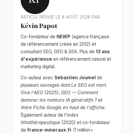
ARTICLE RÉVISÉ LE 8 AOÛT 2026 PAR
Kévin Papot
Co-fondateur de
NEWP
(agence française
de référencement créée en 2012) et
consultant SEO, GEO & SEA. Plus de
13 ans
d'expérience
en référencement naturel et
marketing digital.
Co-auteur avec
Sébastien Joumel
de
plusieurs ouvrages dont
Le SEO est mort.
Vive l'AEO
(2025),
GEO — Comment
dominer les moteurs IA génératifs ?
et
Votre Fiche Google en haut de l'affiche
.
Également auteur de l'
Index
lithothérapeutique
(2020) et co-fondateur
de
france-mineraux.fr
(1 million+