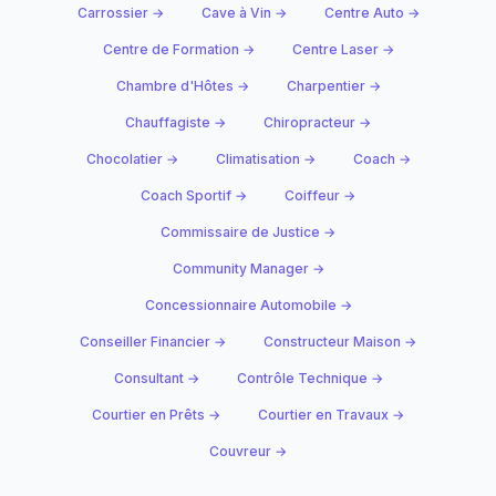
Carrossier →
Cave à Vin →
Centre Auto →
Centre de Formation →
Centre Laser →
Chambre d'Hôtes →
Charpentier →
Chauffagiste →
Chiropracteur →
Chocolatier →
Climatisation →
Coach →
Coach Sportif →
Coiffeur →
Commissaire de Justice →
Community Manager →
Concessionnaire Automobile →
Conseiller Financier →
Constructeur Maison →
Consultant →
Contrôle Technique →
Courtier en Prêts →
Courtier en Travaux →
Couvreur →