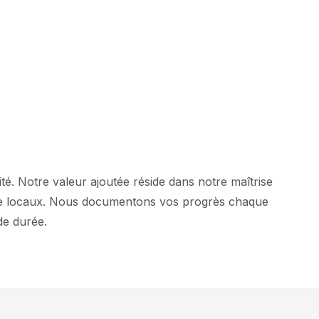
é. Notre valeur ajoutée réside dans notre maîtrise
nce locaux. Nous documentons vos progrès chaque
de durée.