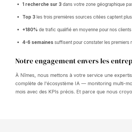
1 recherche sur 3
dans votre zone géographique pass
Top 3
les trois premières sources citées captent plu
+180%
de trafic qualifié en moyenne pour nos clien
4-6 semaines
suffisent pour constater les premiers ré
Notre engagement envers les entrep
À Nîmes, nous mettons à votre service une expertise
complète de l'écosystème IA — monitoring multi-mo
mois avec des KPIs précis. Et parce que nous croy