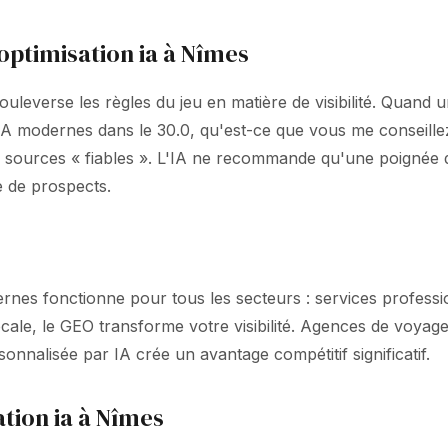
optimisation ia à Nîmes
uleverse les règles du jeu en matière de visibilité. Quand
IA modernes dans le 30.0, qu'est-ce que vous me conseille
urces « fiables ». L'IA ne recommande qu'une poignée de
e de prospects.
nes fonctionne pour tous les secteurs : services professio
ocale, le GEO transforme votre visibilité. Agences de voyage
nalisée par IA crée un avantage compétitif significatif.
tion ia à Nîmes