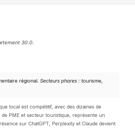
artement 30.0.
mentaire régional.
Secteurs phares :
tourisme,
ue local est compétitif, avec des dizaines de
e de PME et secteur touristique, représente un
 présence sur ChatGPT, Perplexity et Claude devient