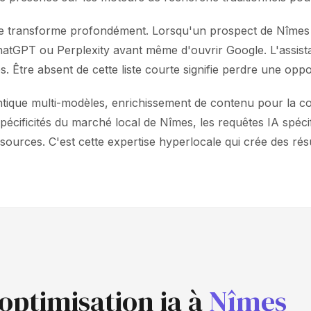
 se transforme profondément. Lorsqu'un prospect de Nîmes 
ChatGPT ou Perplexity avant même d'ouvrir Google. L'ass
s. Être absent de cette liste courte signifie perdre une opp
tique multi-modèles, enrichissement de contenu pour la c
écificités du marché local de Nîmes, les requêtes IA spécif
ources. C'est cette expertise hyperlocale qui crée des résu
optimisation ia à
Nîmes