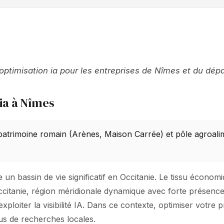
 optimisation ia pour les entreprises de Nîmes et du dép
ia à Nîmes
 patrimoine romain (Arènes, Maison Carrée) et pôle agroali
n bassin de vie significatif en Occitanie. Le tissu économiq
Occitanie, région méridionale dynamique avec forte présenc
ploiter la visibilité IA. Dans ce contexte, optimiser votre
lus de recherches locales.