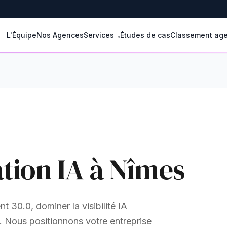
L'Équipe
Nos Agences
Services
Études de cas
Classement ag
tion IA à Nîmes
 30.0, dominer la visibilité IA
s. Nous positionnons votre entreprise