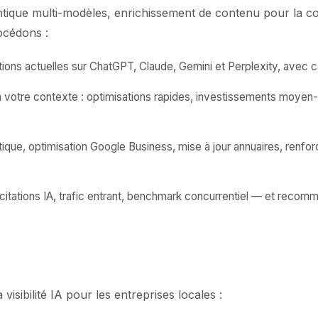
tique multi-modèles, enrichissement de contenu pour la c
océdons :
ions actuelles sur ChatGPT, Claude, Gemini et Perplexity, avec ca
on votre contexte : optimisations rapides, investissements moye
que, optimisation Google Business, mise à jour annuaires, renfo
itations IA, trafic entrant, benchmark concurrentiel — et recomm
isibilité IA pour les entreprises locales :