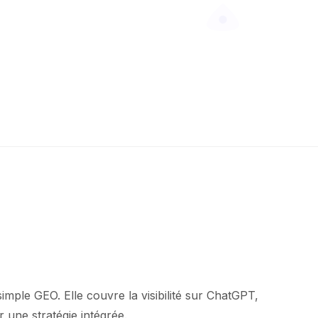
simple GEO. Elle couvre la visibilité sur ChatGPT,
 une stratégie intégrée.