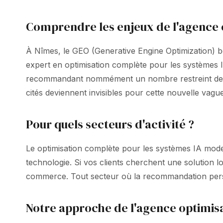
Comprendre les enjeux de l'agence 
À Nîmes, le GEO (Generative Engine Optimization) bo
expert en optimisation complète pour les systèmes 
recommandant nommément un nombre restreint de so
cités deviennent invisibles pour cette nouvelle vagu
Pour quels secteurs d'activité ?
Le optimisation complète pour les systèmes IA moder
technologie. Si vos clients cherchent une solution l
commerce. Tout secteur où la recommandation person
Notre approche de l'agence optimisa