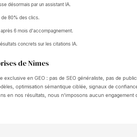
e désormais par un assistant IA.
s de 80% des clics.
ts après 6 mois d'accompagnement.
sultats concrets sur les citations IA.
rises de Nîmes
 exclusive en GEO : pas de SEO généraliste, pas de publicit
dèles, optimisation sémantique ciblée, signaux de confia
ons en nos résultats, nous n'imposons aucun engagement 