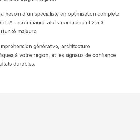
a besoin d'un spécialiste en optimisation complète
istant IA recommande alors nommément 2 à 3
ortunité majeure.
ompréhension générative, architecture
iques à votre région, et les signaux de confiance
ltats durables.