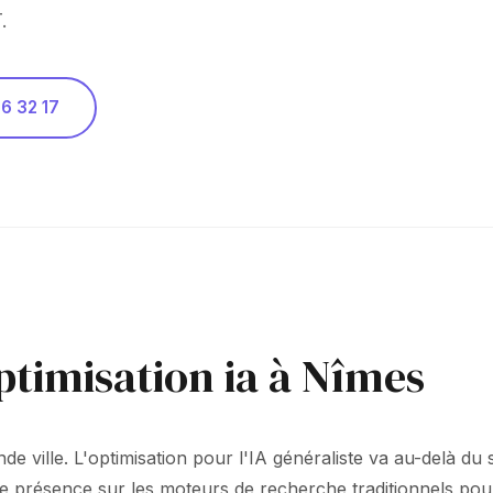
.
6 32 17
ptimisation ia à Nîmes
e ville. L'optimisation pour l'IA généraliste va au-delà du 
re présence sur les moteurs de recherche traditionnels pour