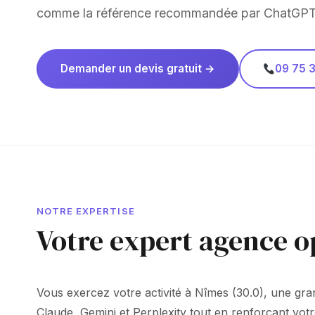
comme la référence recommandée par ChatGPT
Demander un devis gratuit →
09 75 3
NOTRE EXPERTISE
Votre expert agence o
Vous exercez votre activité à Nîmes (30.0), une grand
Claude, Gemini et Perplexity tout en renforçant vot