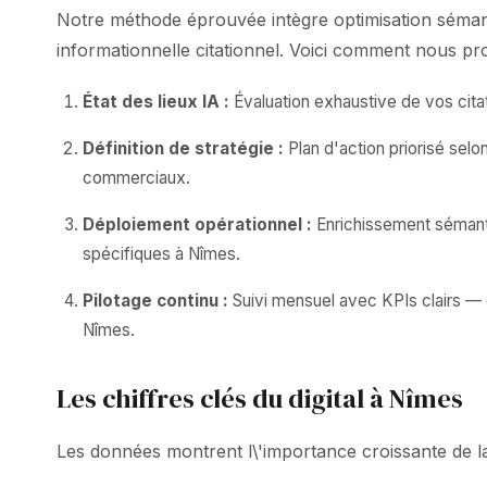
Notre méthode éprouvée intègre optimisation séman
informationnelle citationnel. Voici comment nous pr
État des lieux IA :
Évaluation exhaustive de vos citat
Définition de stratégie :
Plan d'action priorisé sel
commerciaux.
Déploiement opérationnel :
Enrichissement sémanti
spécifiques à Nîmes.
Pilotage continu :
Suivi mensuel avec KPIs clairs — c
Nîmes.
Les chiffres clés du digital à Nîmes
Les données montrent l\'importance croissante de la v