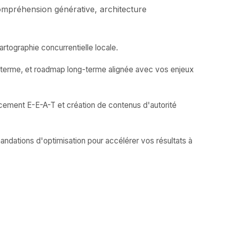
ompréhension générative, architecture
rtographie concurrentielle locale.
n-terme, et roadmap long-terme alignée avec vos enjeux
rcement E-E-A-T et création de contenus d'autorité
andations d'optimisation pour accélérer vos résultats à