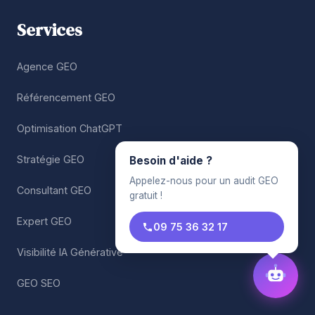
Services
Agence GEO
Référencement GEO
Optimisation ChatGPT
Stratégie GEO
Besoin d'aide ?
Appelez-nous pour un audit GEO
Consultant GEO
gratuit !
Expert GEO
09 75 36 32 17
Visibilité IA Générative
GEO SEO