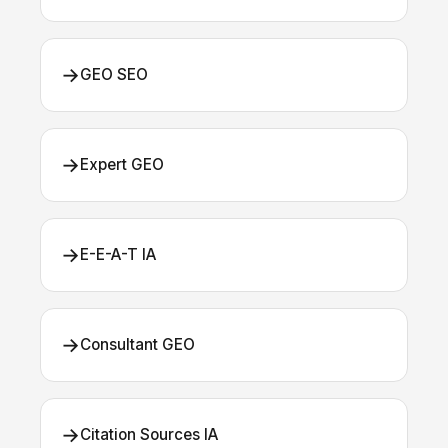
→
GEO SEO
→
Expert GEO
→
E-E-A-T IA
→
Consultant GEO
→
Citation Sources IA