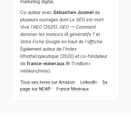
marketing digital.
Co-auteur avec
Sébastien Joumel
de
plusieurs ouvrages dont
Le SEO est mort.
Vive l'AEO
(2025),
GEO — Comment
dominer les moteurs IA génératifs ?
et
Votre Fiche Google en haut de l'affiche
.
Également auteur de l'
Index
lithothérapeutique
(2020) et co-fondateur
de
france-mineraux.fr
(1 million+
visiteurs/mois).
Tous ses livres sur Amazon
·
LinkedIn
·
Sa
page sur NEWP
·
France Minéraux