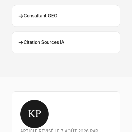
→
Consultant GEO
→
Citation Sources IA
KP
ARTICLE RÉVISÉ LE 7 AOÛT 2026 PAR