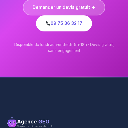
Demander un devis gratuit →
09 75 36 32 17
Disponible du lundi au vendredi, 9h-18h · Devis gratuit,
sans engagement
Agence
GEO
Soyez la réponse de l'IA