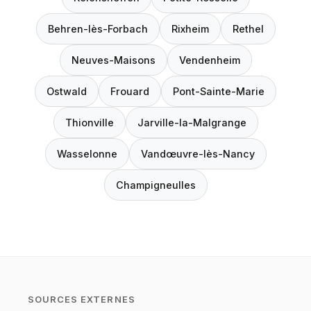
Behren-lès-Forbach
Rixheim
Rethel
Neuves-Maisons
Vendenheim
Ostwald
Frouard
Pont-Sainte-Marie
Thionville
Jarville-la-Malgrange
Wasselonne
Vandœuvre-lès-Nancy
Champigneulles
SOURCES EXTERNES