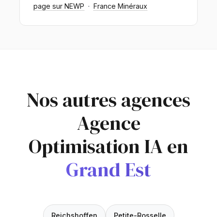
page sur NEWP
·
France Minéraux
Nos autres agences
Agence
Optimisation IA en
Grand Est
Reichshoffen
Petite-Rosselle