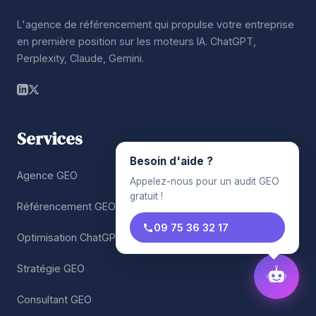
L'agence de référencement qui propulse votre entreprise
en première position sur les moteurs IA. ChatGPT,
Perplexity, Claude, Gemini.
Services
Besoin d'aide ?
Agence GEO
Appelez-nous pour un audit GEO
gratuit !
Référencement GEO
09 75 36 32 17
Optimisation ChatGPT
Stratégie GEO
Consultant GEO