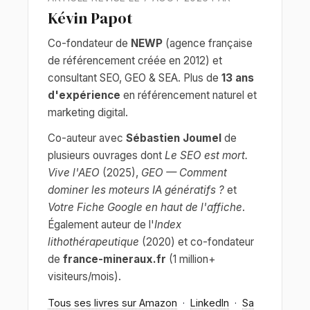
Kévin Papot
Co-fondateur de
NEWP
(agence française
de référencement créée en 2012) et
consultant SEO, GEO & SEA. Plus de
13 ans
d'expérience
en référencement naturel et
marketing digital.
Co-auteur avec
Sébastien Joumel
de
plusieurs ouvrages dont
Le SEO est mort.
Vive l'AEO
(2025),
GEO — Comment
dominer les moteurs IA génératifs ?
et
Votre Fiche Google en haut de l'affiche
.
Également auteur de l'
Index
lithothérapeutique
(2020) et co-fondateur
de
france-mineraux.fr
(1 million+
visiteurs/mois).
Tous ses livres sur Amazon
·
LinkedIn
·
Sa