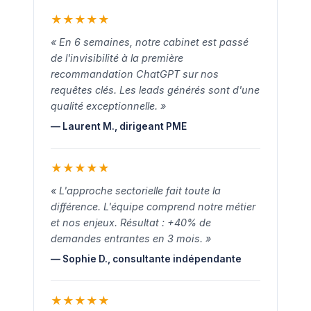
★
★
★
★
★
« En 6 semaines, notre cabinet est passé
de l'invisibilité à la première
recommandation ChatGPT sur nos
requêtes clés. Les leads générés sont d'une
qualité exceptionnelle. »
— Laurent M., dirigeant PME
★
★
★
★
★
« L'approche sectorielle fait toute la
différence. L'équipe comprend notre métier
et nos enjeux. Résultat : +40% de
demandes entrantes en 3 mois. »
— Sophie D., consultante indépendante
★
★
★
★
★