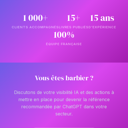
1 000+
15+
15 ans
CLIENTS ACCOMPAGNÉS
LIVRES PUBLIÉS
D'EXPÉRIENCE
100%
ÉQUIPE FRANÇAISE
Vous êtes barbier ?
Discutons de votre visibilité IA et des actions à
mettre en place pour devenir la référence
recommandée par ChatGPT dans votre
secteur.