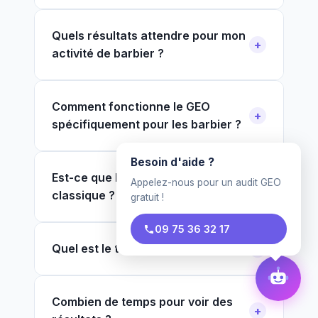
Quels résultats attendre pour mon
activité de barbier ?
Comment fonctionne le GEO
spécifiquement pour les barbier ?
Besoin d'aide ?
Est-ce que le GEO remplace le SEO
Appelez-nous pour un audit GEO
classique ?
gratuit !
09 75 36 32 17
Quel est le tarif pour un barbier ?
Combien de temps pour voir des